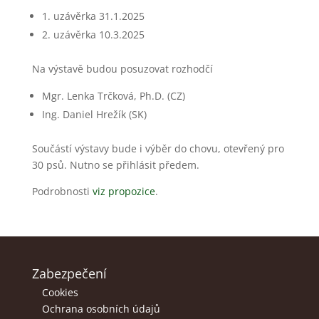
1. uzávěrka 31.1.2025
2. uzávěrka 10.3.2025
Na výstavě budou posuzovat rozhodčí
Mgr. Lenka Trčková, Ph.D. (CZ)
Ing. Daniel Hrežík (SK)
Součástí výstavy bude i výběr do chovu, otevřený pro
30 psů. Nutno se přihlásit předem.
Podrobnosti
viz propozice
.
Zabezpečení
Cookies
Ochrana osobních údajů